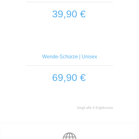
39,90
€
n
Wende-Schürze | Unisex
69,90
€
Zeigt alle 4 Ergebnisse