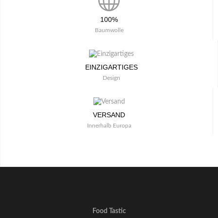
100%
Baumwolle
EINZIGARTIGES
Design
VERSAND
Innerhalb Europa
Food Tastic