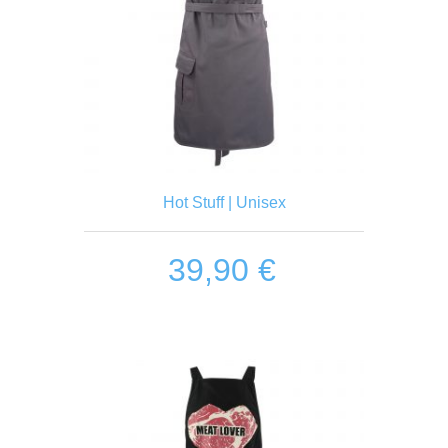
n
Hot Stuff | Unisex
39,90
€